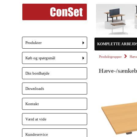
Produkter
KOMPLETTE ARBEJD
+
Produktgrupper
Hæve
Køb og spørgsmål
+
Hæve-/sænkebo
Din bordhøjde
Downloads
Kontakt
Værd at vide
Kundeservice