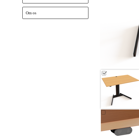
Om os