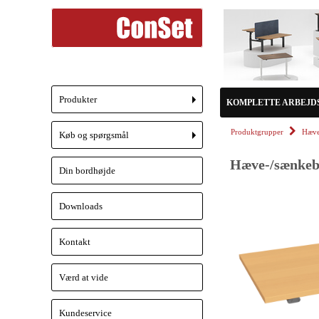
Produkter
KOMPLETTE ARBEJD
+
Produktgrupper
Hæve
Køb og spørgsmål
+
Hæve-/sænkebo
Din bordhøjde
Downloads
Kontakt
Værd at vide
Kundeservice