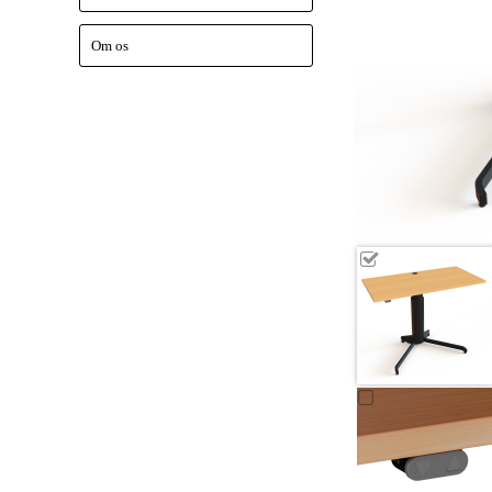
Om os