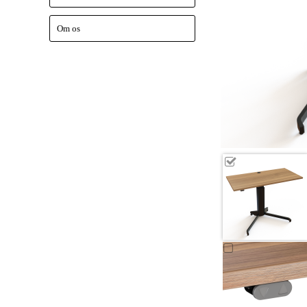
Om os