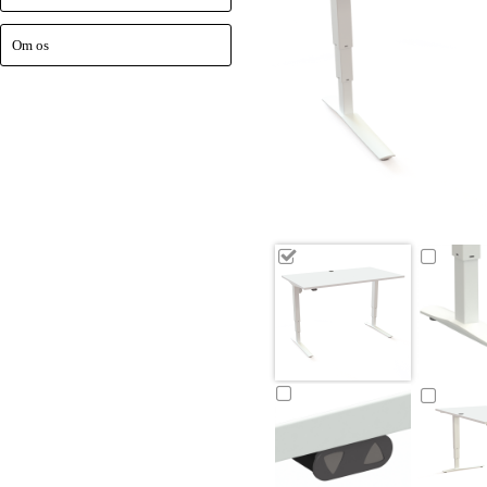
Om os