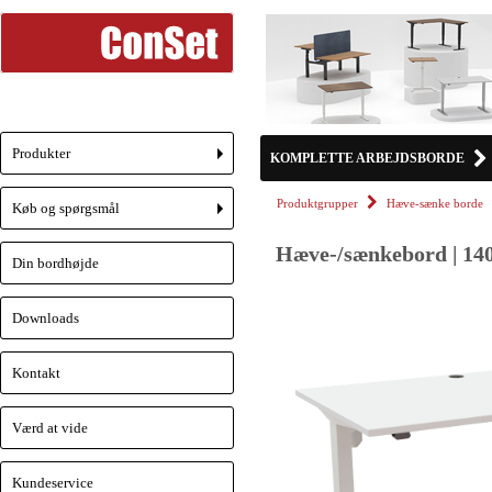
Produkter
KOMPLETTE ARBEJDSBORDE
+
Produktgrupper
Hæve-sænke borde
Køb og spørgsmål
+
Hæve-/sænkebord | 140
Din bordhøjde
Downloads
Kontakt
Værd at vide
Kundeservice