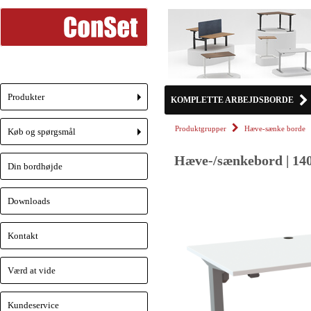
Produkter
KOMPLETTE ARBEJDSBORDE
+
Produktgrupper
Hæve-sænke borde
Køb og spørgsmål
+
Hæve-/sænkebord | 140
Din bordhøjde
Downloads
Kontakt
Værd at vide
Kundeservice