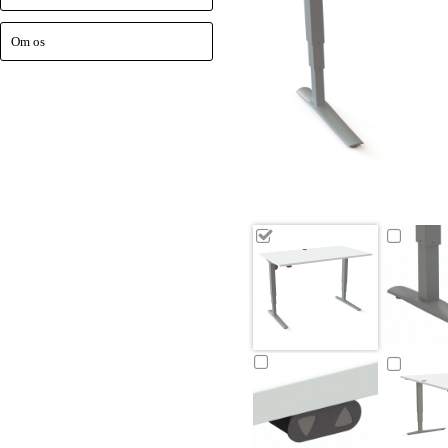
Om os