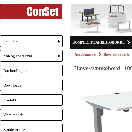
Produkter
KOMPLETTE ARBEJDSBORDE
+
Produktgrupper
Hæve-sænke borde
Køb og spørgsmål
+
Hæve-/sænkebord | 100
Din bordhøjde
Downloads
Kontakt
Værd at vide
Kundeservice