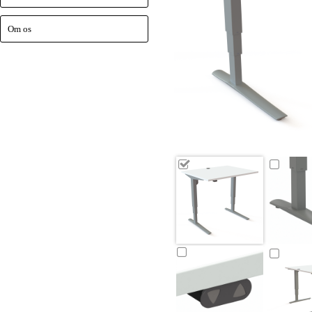
Om os