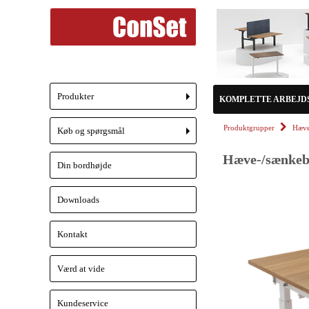
Produkter
KOMPLETTE ARBEJD
+
Produktgrupper
Hæve
Køb og spørgsmål
+
Hæve-/sænkebo
Din bordhøjde
Downloads
Kontakt
Værd at vide
Kundeservice