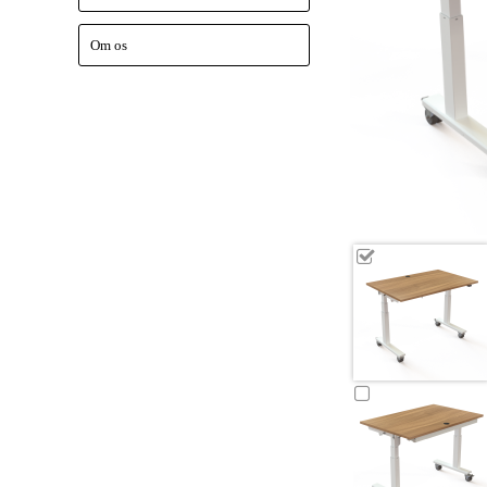
Om os