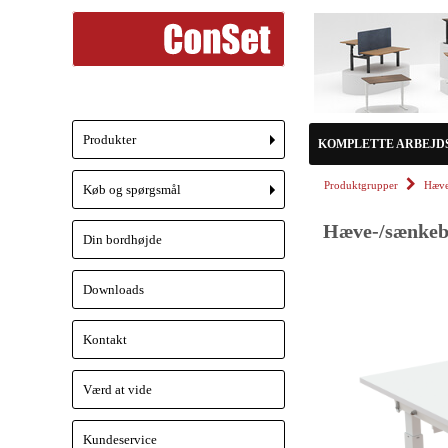
Produkter
KOMPLETTE ARBEJD
+
Produktgrupper
Hæve
Køb og spørgsmål
+
Hæve-/sænkebo
Din bordhøjde
Downloads
Kontakt
Værd at vide
Kundeservice