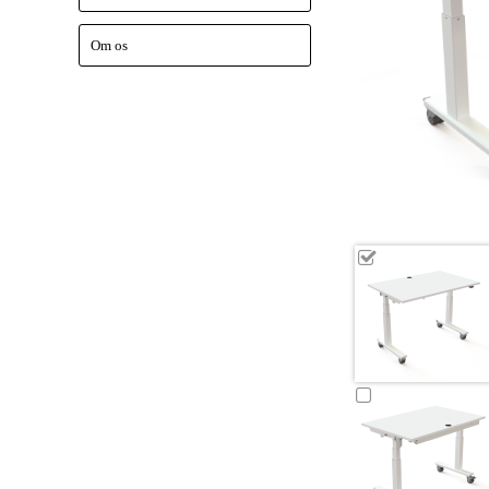
Om os